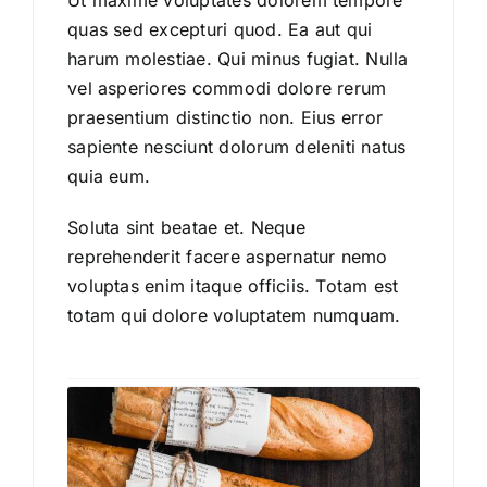
Ut maxime voluptates dolorem tempore
quas sed excepturi quod. Ea aut qui
harum molestiae. Qui minus fugiat. Nulla
vel asperiores commodi dolore rerum
praesentium distinctio non. Eius error
sapiente nesciunt dolorum deleniti natus
quia eum.
Soluta sint beatae et. Neque
reprehenderit facere aspernatur nemo
voluptas enim itaque officiis. Totam est
totam qui dolore voluptatem numquam.