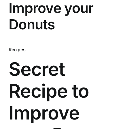
Improve your
Donuts
Recipes
Secret
Recipe to
Improve