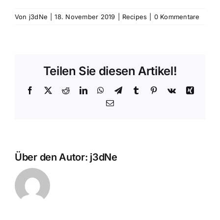
Von
j3dNe
|
18. November 2019
|
Recipes
|
0 Kommentare
Teilen Sie diesen Artikel!
Facebook
X
Reddit
LinkedIn
WhatsApp
Telegram
Tumblr
Pinterest
Vk
Xing
E-
Mail
Über den Autor:
j3dNe