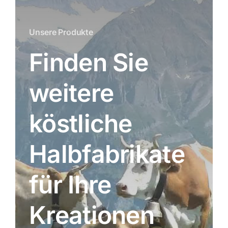
Unsere Produkte
Finden Sie
weitere
köstliche
Halbfabrikate
für Ihre
Kreationen