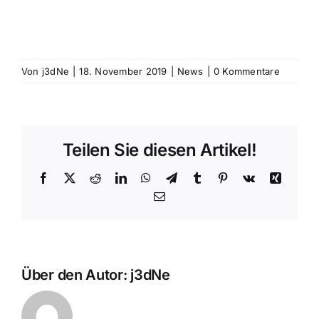
Von
j3dNe
|
18. November 2019
|
News
|
0 Kommentare
Teilen Sie diesen Artikel!
Facebook
X
Reddit
LinkedIn
WhatsApp
Telegram
Tumblr
Pinterest
Vk
Xing
E-
Mail
Über den Autor:
j3dNe