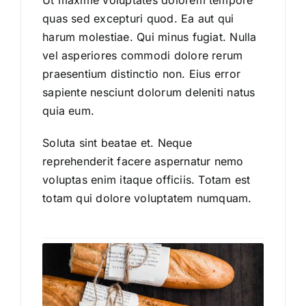
Ut maxime voluptates dolorem tempore
quas sed excepturi quod. Ea aut qui
harum molestiae. Qui minus fugiat. Nulla
vel asperiores commodi dolore rerum
praesentium distinctio non. Eius error
sapiente nesciunt dolorum deleniti natus
quia eum.
Soluta sint beatae et. Neque
reprehenderit facere aspernatur nemo
voluptas enim itaque officiis. Totam est
totam qui dolore voluptatem numquam.