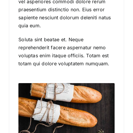
vel asperiores commodi dolore rerum
praesentium distinctio non. Eius error
sapiente nesciunt dolorum deleniti natus
quia eum.
Soluta sint beatae et. Neque
reprehenderit facere aspernatur nemo
voluptas enim itaque officiis. Totam est
totam qui dolore voluptatem numquam.