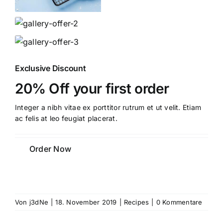
Exclusive Discount
20% Off your first order
Integer a nibh vitae ex porttitor rutrum et ut velit. Etiam
ac felis at leo feugiat placerat.
Order Now
Von
j3dNe
|
18. November 2019
|
Recipes
|
0 Kommentare