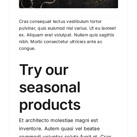
Cras consequat lectus vestibulum tortor
pulvinar, quis euismod nisl varius. Ut eu laoreet
ex. Aliquam erat volutpat. Nullam quis sagittis
nibh. Morbi consectetur ultricies ante ac
congue.
Try our
seasonal
products
Et architecto molestiae magni est
inventore. Autem quasi vel beatae
commodi voluptas soluta fugit et. Cras